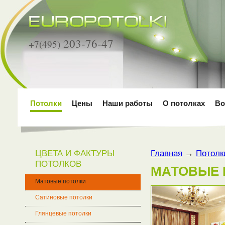
203-76-47
+7(495)
Потолки
Цены
Наши работы
О потолках
Во
ЦВЕТА И ФАКТУРЫ
Главная
→
Потолк
ПОТОЛКОВ
МАТОВЫЕ 
Матовые потолки
Сатиновые потолки
Глянцевые потолки